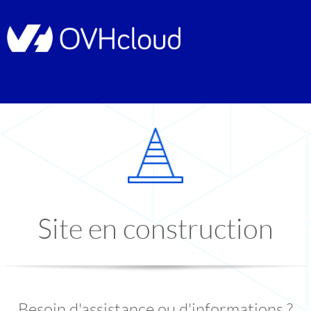
Site en construction
Besoin d'assistance ou d'informations ?